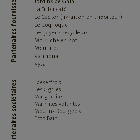
Partenaires fournisseurs
Jardins de Gaïa
La Tribu café
Le Castor
(livraison en triporteur)
Le Coq Toqué
Les joyeux recycleurs
Ma ruche en pot
Moulinot
Valrhona
Vytal
Partenaires sociétaires
Laeserfroid
Les Cigales
Marguerite
Marmites volantes
Moulins Bourgeois
Petit Bain