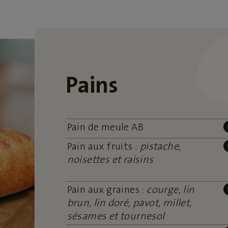
Pains
Pain de meule AB
Pain aux fruits :
pistache,
noisettes et raisins
Pain aux graines :
courge, lin
brun, lin doré, pavot, millet,
sésames et tournesol