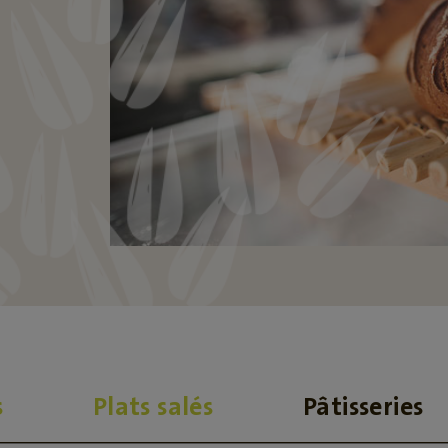
s
Plats salés
Pâtisseries