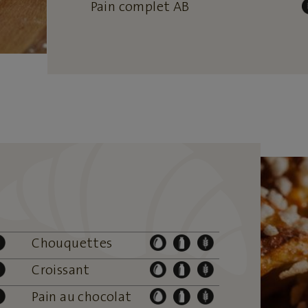
Pain complet AB
Chouquettes
Croissant
Pain au chocolat