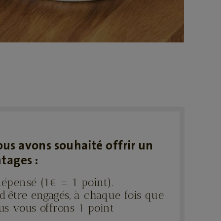
nous avons souhaité offrir un
ntages :
épensé (1€ = 1 point).
’être engagés, à chaque fois que
us vous offrons 1 point