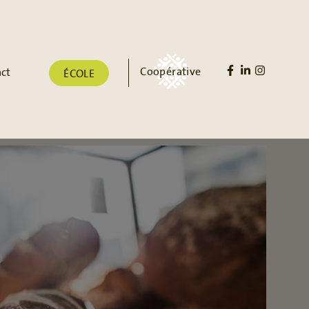
Coopérative
ct
ÉCOLE